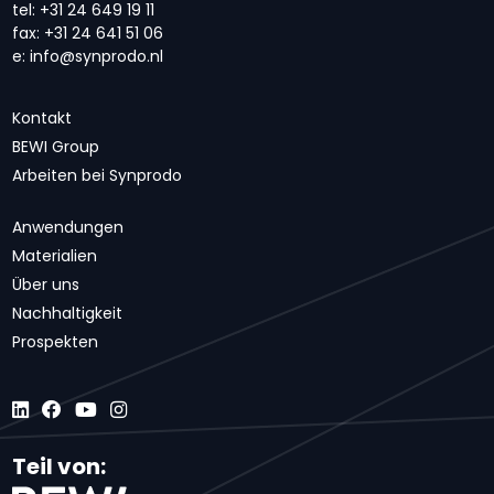
tel:
+31 24 649 19 11
fax:
+31 24 641 51 06
e:
info@synprodo.nl
Kontakt
BEWI Group
Arbeiten bei Synprodo
Anwendungen
Materialien
Über uns
Nachhaltigkeit
Prospekten
Teil von: