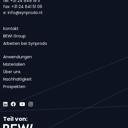
tel:
+31 24 649 19 11
fax:
+31 24 641 51 06
e:
info@synprodo.nl
Kontakt
BEWI Group
Arbeiten bei Synprodo
Anwendungen
Materialien
Über uns
Nachhaltigkeit
Prospekten
Teil von: