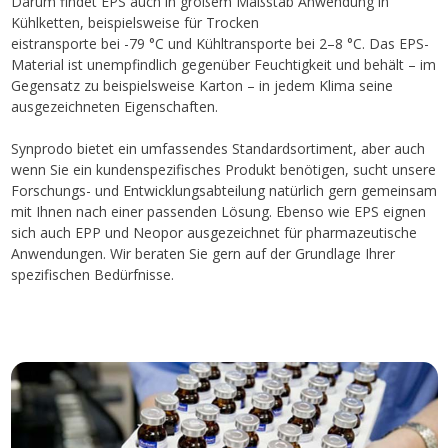
Darum findet EPS auch in großem Maßstab Anwendung in
Kühlketten, beispielsweise für Trocken
eistransporte bei -79 °C und Kühltransporte bei 2–8 °C. Das EPS-
Material ist unempfindlich gegenüber Feuchtigkeit und behält – im
Gegensatz zu beispielsweise Karton – in jedem Klima seine
ausgezeichneten Eigenschaften.
Synprodo bietet ein umfassendes Standardsortiment, aber auch
wenn Sie ein kundenspezifisches Produkt benötigen, sucht unsere
Forschungs- und Entwicklungsabteilung natürlich gern gemeinsam
mit Ihnen nach einer passenden Lösung. Ebenso wie EPS eignen
sich auch EPP und Neopor ausgezeichnet für pharmazeutische
Anwendungen. Wir beraten Sie gern auf der Grundlage Ihrer
spezifischen Bedürfnisse.