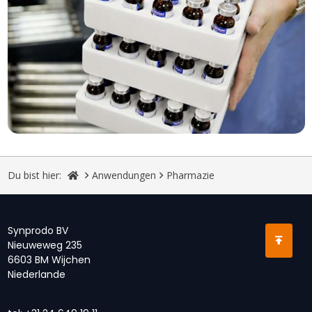
Du bist hier:
Anwendungen
Pharmazie
Synprodo BV
Nieuweweg 235
6603 BM Wijchen
Niederlande